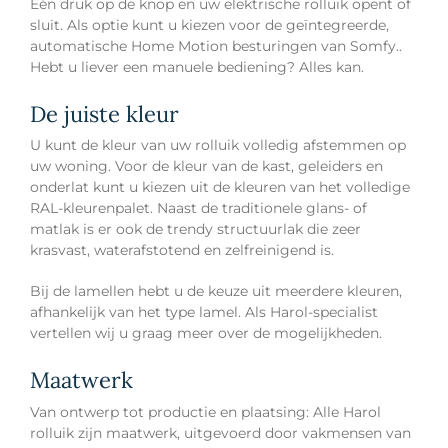
Eén druk op de knop en uw elektrische rolluik opent of
sluit. Als optie kunt u kiezen voor de geïntegreerde,
automatische Home Motion besturingen van Somfy..
Hebt u liever een manuele bediening? Alles kan.
De juiste kleur
U kunt de kleur van uw rolluik volledig afstemmen op
uw woning. Voor de kleur van de kast, geleiders en
onderlat kunt u kiezen uit de kleuren van het volledige
RAL-kleurenpalet. Naast de traditionele glans- of
matlak is er ook de trendy structuurlak die zeer
krasvast, waterafstotend en zelfreinigend is.
Bij de lamellen hebt u de keuze uit meerdere kleuren,
afhankelijk van het type lamel. Als Harol-specialist
vertellen wij u graag meer over de mogelijkheden.
Maatwerk
Van ontwerp tot productie en plaatsing: Alle Harol
rolluik zijn maatwerk, uitgevoerd door vakmensen van