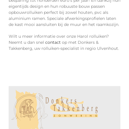
besparing tot honderden euro’s per jaar! En dankzij hun
eigentijds design en hun robuuste bouw passen
opbouwrolluiken perfect bij zowel houten, pvc als
aluminium ramen. Speciale afwerkingsprofielen laten
de kast mooi aansluiten bij de muur en het raamkozijn.
Wilt u meer informatie over onze Harol rolluiken?
Neemt u dan snel
contact
op met Donkers &
Takkenberg, uw rolluiken-specialist in regio Ulvenhout.