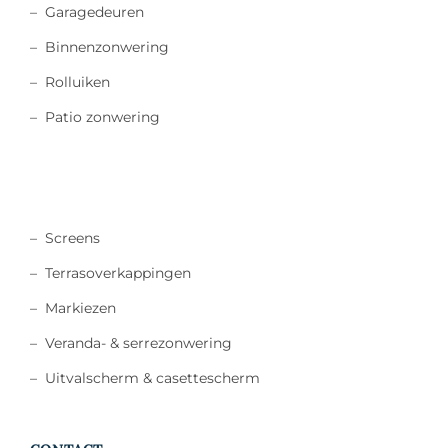
–
Garagedeuren
–
Binnenzonwering
–
Rolluiken
–
Patio zonwering
–
Screens
–
Terrasoverkappingen
–
Markiezen
–
Veranda- & serrezonwering
–
Uitvalscherm & casettescherm