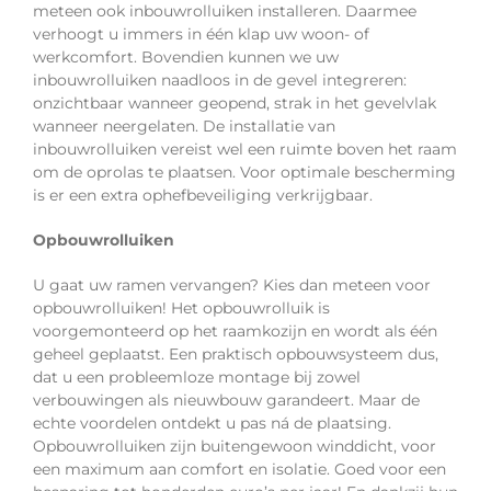
meteen ook inbouwrolluiken installeren. Daarmee
verhoogt u immers in één klap uw woon- of
werkcomfort. Bovendien kunnen we uw
inbouwrolluiken naadloos in de gevel integreren:
onzichtbaar wanneer geopend, strak in het gevelvlak
wanneer neergelaten. De installatie van
inbouwrolluiken vereist wel een ruimte boven het raam
om de oprolas te plaatsen. Voor optimale bescherming
is er een extra ophefbeveiliging verkrijgbaar.
Opbouwrolluiken
U gaat uw ramen vervangen? Kies dan meteen voor
opbouwrolluiken! Het opbouwrolluik is
voorgemonteerd op het raamkozijn en wordt als één
geheel geplaatst. Een praktisch opbouwsysteem dus,
dat u een probleemloze montage bij zowel
verbouwingen als nieuwbouw garandeert. Maar de
echte voordelen ontdekt u pas ná de plaatsing.
Opbouwrolluiken zijn buitengewoon winddicht, voor
een maximum aan comfort en isolatie. Goed voor een