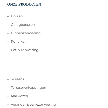
ONZE PRODUCTEN
–
Horren
–
Garagedeuren
–
Binnenzonwering
–
Rolluiken
–
Patio zonwering
–
Screens
–
Terrasoverkappingen
–
Markiezen
–
Veranda- & serrezonwering