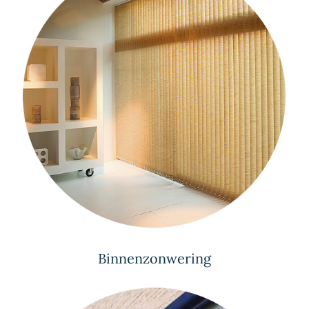
Binnenzonwering