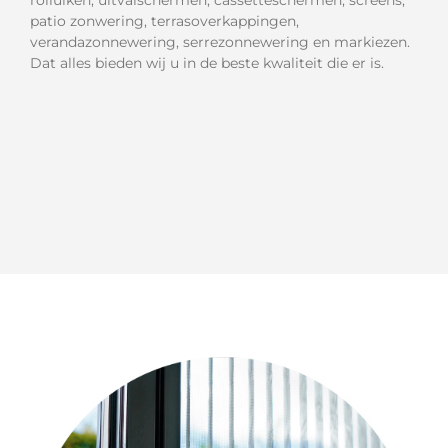
rolluiken, uitvalschermen, cassetteschermen, screens,
patio zonwering, terrasoverkappingen,
verandazonnewering, serrezonnewering en markiezen.
Dat alles bieden wij u in de beste kwaliteit die er is.