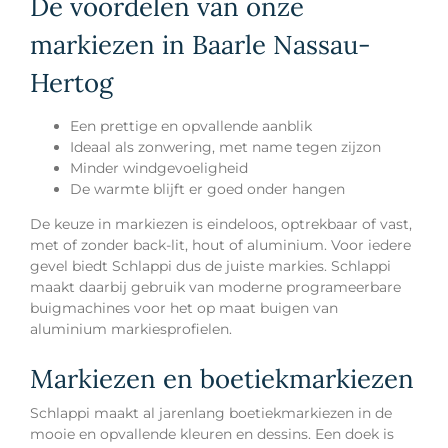
De voordelen van onze
markiezen in Baarle Nassau-
Hertog
Een prettige en opvallende aanblik
Ideaal als zonwering, met name tegen zijzon
Minder windgevoeligheid
De warmte blijft er goed onder hangen
De keuze in markiezen is eindeloos, optrekbaar of vast,
met of zonder back-lit, hout of aluminium. Voor iedere
gevel biedt Schlappi dus de juiste markies. Schlappi
maakt daarbij gebruik van moderne programeerbare
buigmachines voor het op maat buigen van
aluminium markiesprofielen.
Markiezen en boetiekmarkiezen
Schlappi maakt al jarenlang boetiekmarkiezen in de
mooie en opvallende kleuren en dessins. Een doek is