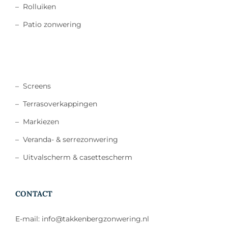
–
Rolluiken
–
Patio zonwering
–
Screens
–
Terrasoverkappingen
–
Markiezen
–
Veranda- & serrezonwering
–
Uitvalscherm & casettescherm
CONTACT
E-mail: info@takkenbergzonwering.nl