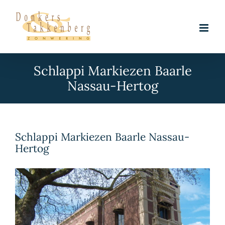
Skip
to
content
Schlappi Markiezen Baarle
Nassau-Hertog
Schlappi Markiezen Baarle Nassau-
Hertog